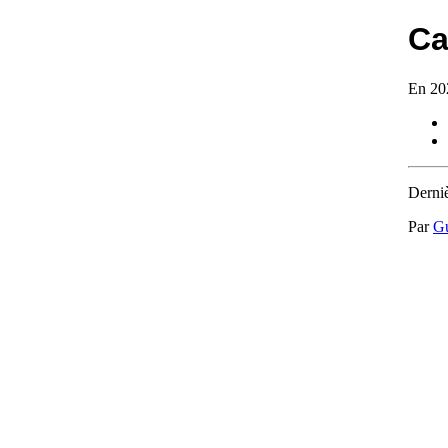
Ca
En 202
Derniè
Par
G