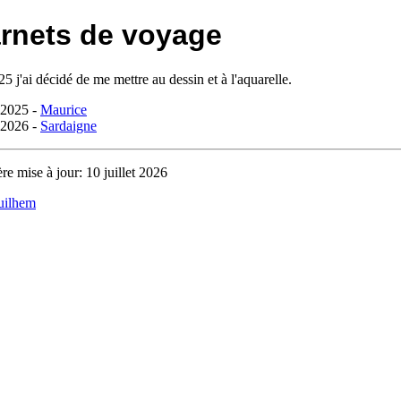
rnets de voyage
5 j'ai décidé de me mettre au dessin et à l'aquarelle.
2025 -
Maurice
2026 -
Sardaigne
re mise à jour:
10 juillet 2026
uilhem